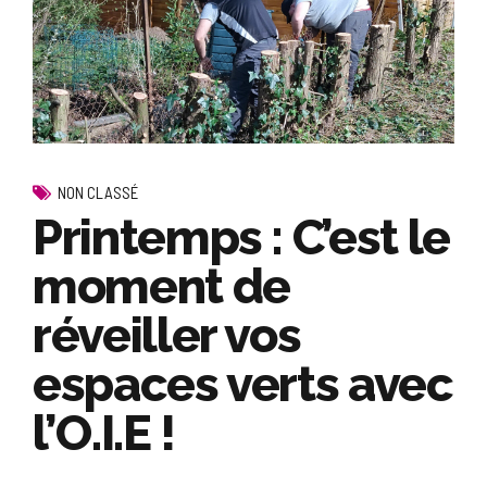
NON CLASSÉ
Printemps : C’est le
moment de
réveiller vos
espaces verts avec
l’O.I.E !