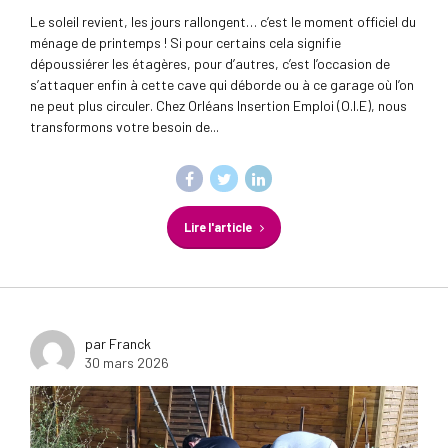
Le soleil revient, les jours rallongent… c’est le moment officiel du
ménage de printemps ! Si pour certains cela signifie
dépoussiérer les étagères, pour d’autres, c’est l’occasion de
s’attaquer enfin à cette cave qui déborde ou à ce garage où l’on
ne peut plus circuler. Chez Orléans Insertion Emploi (O.I.E), nous
transformons votre besoin de...
Lire l'article
par Franck
30 mars 2026