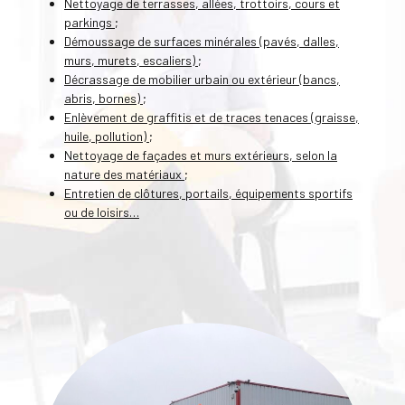
Nettoyage de terrasses, allées, trottoirs, cours et
parkings ;
Démoussage de surfaces minérales (pavés, dalles,
murs, murets, escaliers) ;
Décrassage de mobilier urbain ou extérieur (bancs,
abris, bornes) ;
Enlèvement de graffitis et de traces tenaces (graisse,
huile, pollution) ;
Nettoyage de façades et murs extérieurs, selon la
nature des matériaux ;
Entretien de clôtures, portails, équipements sportifs
ou de loisirs…