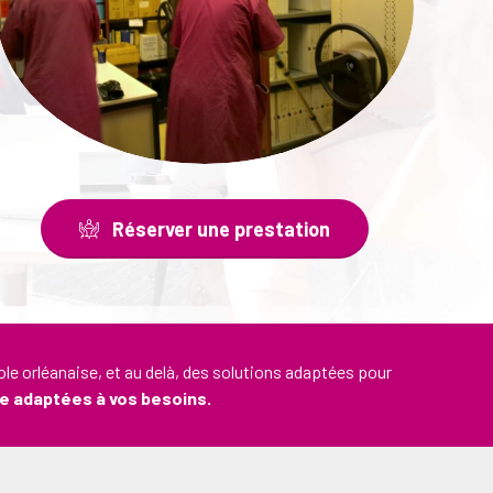
Réserver une prestation
e orléanaise, et au delà, des solutions adaptées pour
e adaptées à vos besoins.