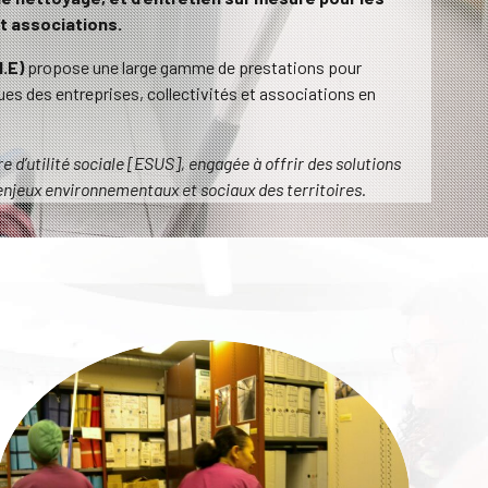
et associations.
I.E)
propose une large gamme de prestations pour
es des entreprises, collectivités et associations en
re d’utilité sociale [ESUS], engagée à offrir des solutions
njeux environnementaux et sociaux des territoires.