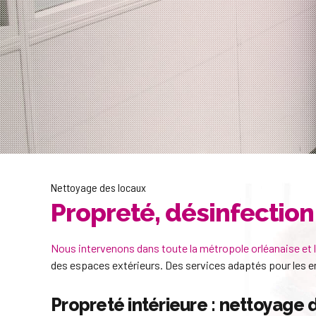
Nettoyage des locaux
Propreté, désinfectio
Nous intervenons dans toute la métropole orléanaise et
des espaces extérieurs. Des services adaptés pour les ent
Propreté intérieure : nettoyage 