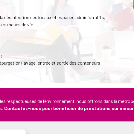
t la désinfection des locaux et espaces administratifs,
 ou bases de vie.
 ;
épurgation (lavage, entrée et sortie des conteneurs
les respectueuses de l’environnement, nous offrons dans la métropol
ls.
Contactez-nous pour bénéficier de prestations sur mesur