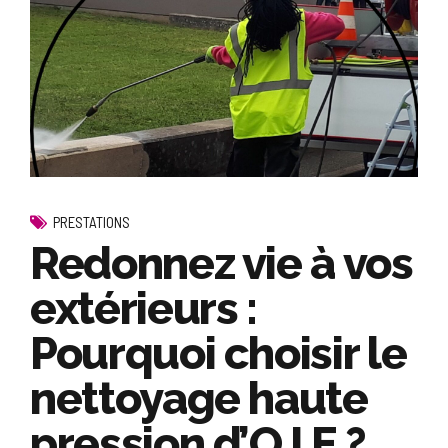
PRESTATIONS
Redonnez vie à vos
extérieurs :
Pourquoi choisir le
nettoyage haute
pression d’O.I.E ?