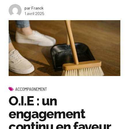
par Franck
1 avril 2025
ACCOMPAGNEMENT
O.I.E : un
engagement
continu en faveur