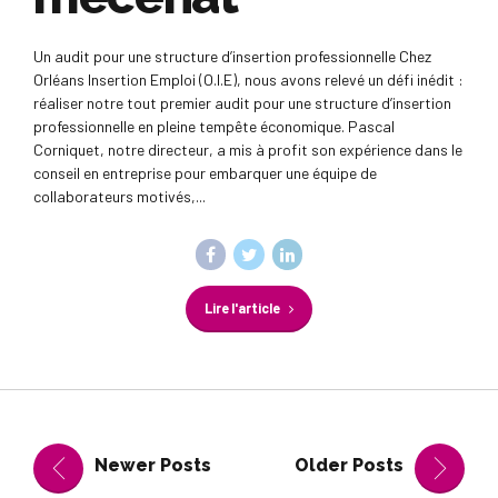
Un audit pour une structure d’insertion professionnelle Chez
Orléans Insertion Emploi (O.I.E), nous avons relevé un défi inédit :
réaliser notre tout premier audit pour une structure d’insertion
professionnelle en pleine tempête économique. Pascal
Corniquet, notre directeur, a mis à profit son expérience dans le
conseil en entreprise pour embarquer une équipe de
collaborateurs motivés,...
Lire l'article
Newer Posts
Older Posts