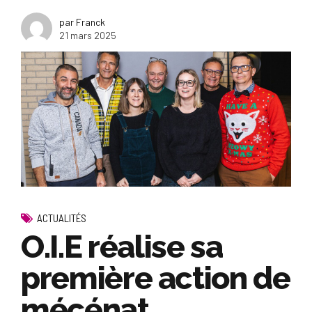
par Franck
21 mars 2025
ACTUALITÉS
O.I.E réalise sa
première action de
mécénat