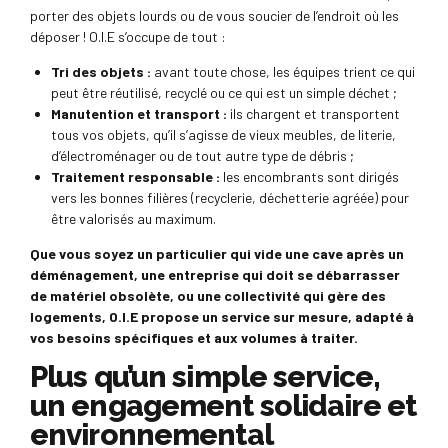
porter des objets lourds ou de vous soucier de l’endroit où les
déposer ! O.I.E s’occupe de tout :
Tri des objets :
avant toute chose, les équipes trient ce qui
peut être réutilisé, recyclé ou ce qui est un simple déchet ;
Manutention et transport :
ils chargent et transportent
tous vos objets, qu’il s’agisse de vieux meubles, de literie,
d’électroménager ou de tout autre type de débris ;
Traitement responsable :
les encombrants sont dirigés
vers les bonnes filières (recyclerie, déchetterie agréée) pour
être valorisés au maximum.
Que vous soyez un particulier qui vide une cave après un
déménagement, une entreprise qui doit se débarrasser
de matériel obsolète, ou une collectivité qui gère des
logements, O.I.E propose un service sur mesure, adapté à
vos besoins spécifiques et aux volumes à traiter.
Plus qu’un simple service,
un engagement solidaire et
environnemental