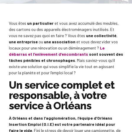
Vous êtes
un particulier
et vous avez accumulé des meubles,
des cartons ou des appareils électroménagers inutilisés. Et
vous ne savez pas quoi en faire ? Vous êtes
une collectivité
,
une entreprise
ou
une association
et vous devez vider vos
locaux pour une rénovation ou un déménagement ?
Le
débarras et l’enlèvement d’encombrants
sont souvent des
tâches pénibles et chronophages
. Mais saviez-vous qu’il
existe une solution qui vous simplifie la vie tout en agissant
pour la planète et pour l’emploi local ?
Un service complet et
responsable, à votre
service à Orléans
À Orléans et dans l’agglomération, l’équipe d’Orléans
Insertion Emploi (O.I.E) est votre partenaire idéal pour
faire le vide
. Fini le stress de devoir louer une camionnette, de