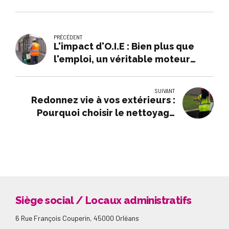
PRÉCÉDENT
L'impact d'O.I.E : Bien plus que
l'emploi, un véritable moteur
social et économique pour
Orléans Métropole
SUIVANT
Redonnez vie à vos extérieurs :
Pourquoi choisir le nettoyage
haute pression d'O.I.E ?
Siège social / Locaux administratifs
6 Rue François Couperin, 45000 Orléans