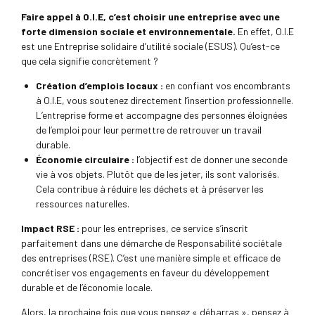
Faire appel à O.I.E, c’est choisir une entreprise avec une
forte dimension sociale et environnementale.
En effet, O.I.E
est une Entreprise solidaire d’utilité sociale (ESUS). Qu’est-ce
que cela signifie concrètement ?
Création d’emplois locaux :
en confiant vos encombrants
à O.I.E, vous soutenez directement l’insertion professionnelle.
L’entreprise forme et accompagne des personnes éloignées
de l’emploi pour leur permettre de retrouver un travail
durable.
Économie circulaire :
l’objectif est de donner une seconde
vie à vos objets. Plutôt que de les jeter, ils sont valorisés.
Cela contribue à réduire les déchets et à préserver les
ressources naturelles.
Impact RSE :
pour les entreprises, ce service s’inscrit
parfaitement dans une démarche de Responsabilité sociétale
des entreprises (RSE). C’est une manière simple et efficace de
concrétiser vos engagements en faveur du développement
durable et de l’économie locale.
Alors, la prochaine fois que vous pensez « débarras », pensez à